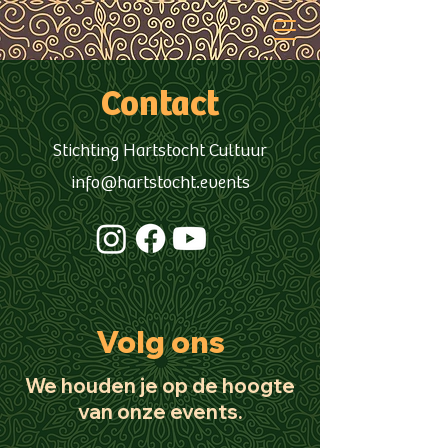
Contact
Stichting Hartstocht Cultuur
info@hartstocht.events
Volg ons
We houden je op de hoogte
van onze events
.